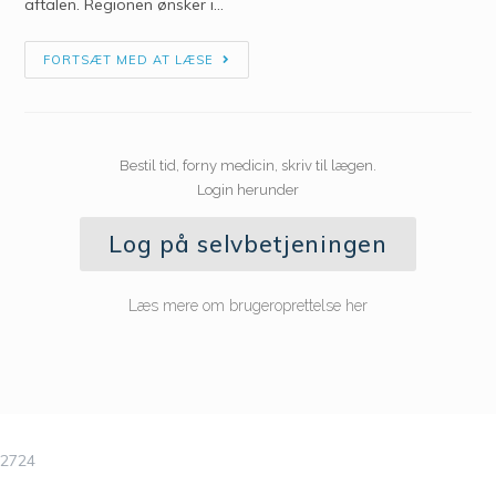
aftalen. Regionen ønsker i…
FORTSÆT MED AT LÆSE
Bestil tid, forny medicin, skriv til lægen.
Login herunder
Log på selvbetjeningen
Læs mere om brugeroprettelse her
2724