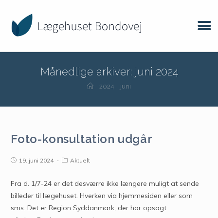
Månedlige arkiver: juni 2024
2024
juni
Foto-konsultation udgår
19. juni 2024
Aktuelt
Fra d. 1/7-24 er det desværre ikke længere muligt at sende
billeder til lægehuset. Hverken via hjemmesiden eller som
sms. Det er Region Syddanmark, der har opsagt