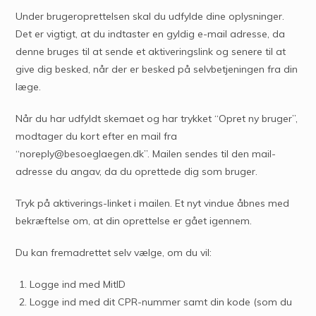
Under brugeroprettelsen skal du udfylde dine oplysninger.
Det er vigtigt, at du indtaster en gyldig e-mail adresse, da
denne bruges til at sende et aktiveringslink og senere til at
give dig besked, når der er besked på selvbetjeningen fra din
læge.
Når du har udfyldt skemaet og har trykket “Opret ny bruger”,
modtager du kort efter en mail fra
“noreply@besoeglaegen.dk”. Mailen sendes til den mail-
adresse du angav, da du oprettede dig som bruger.
Tryk på aktiverings-linket i mailen. Et nyt vindue åbnes med
bekræftelse om, at din oprettelse er gået igennem.
Du kan fremadrettet selv vælge, om du vil:
Logge ind med MitID
Logge ind med dit CPR-nummer samt din kode (som du