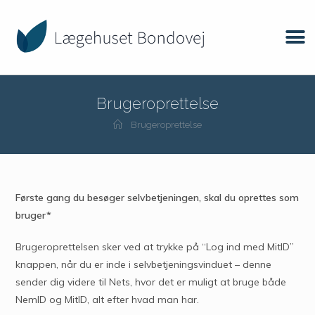
Brugeroprettelse
Brugeroprettelse
Første gang du besøger selvbetjeningen, skal du oprettes som
bruger*
Brugeroprettelsen sker ved at trykke på “Log ind med MitID”
knappen, når du er inde i selvbetjeningsvinduet – denne
sender dig videre til Nets, hvor det er muligt at bruge både
NemID og MitID, alt efter hvad man har.