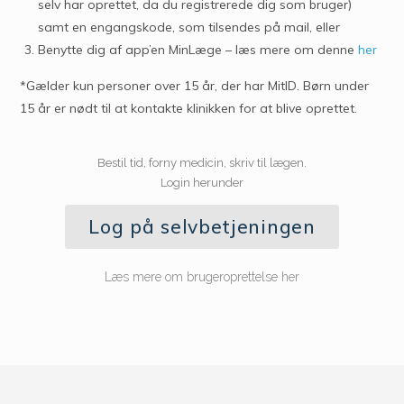
selv har oprettet, da du registrerede dig som bruger)
samt en engangskode, som tilsendes på mail, eller
Benytte dig af app’en MinLæge – læs mere om denne
her
*Gælder kun personer over 15 år, der har MitID. Børn under
15 år er nødt til at kontakte klinikken for at blive oprettet.
Bestil tid, forny medicin, skriv til lægen.
Login herunder
Log på selvbetjeningen
Læs mere om brugeroprettelse her