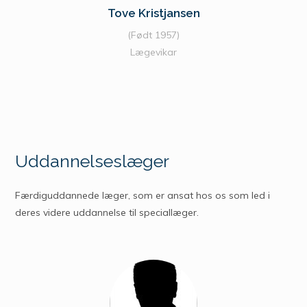
Tove Kristjansen
(Født 1957)
Lægevikar
Uddannelseslæger
Færdiguddannede læger, som er ansat hos os som led i
deres videre uddannelse til speciallæger.