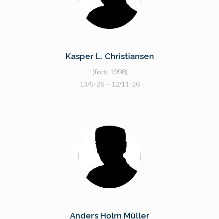
Kasper L. Christiansen
(født 1998)
13/5-26 – 12/11-26
Anders Holm Müller