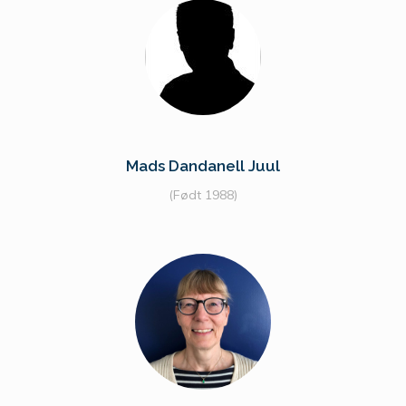
Mads Dandanell Juul
(Født 1988)