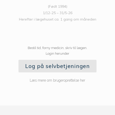
(Født 1994)
1/12-25 – 31/5-26
Herefter i lægehuset ca. 1 gang om måneden
Bestil tid, forny medicin, skriv til lægen.
Login herunder
Log på selvbetjeningen
Læs mere om brugeroprettelse her